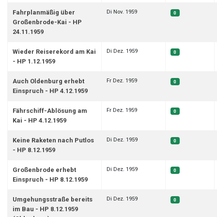
Di Nov. 1959
Fahrplanmäßig über
0
Großenbrode-Kai - HP
24.11.1959
Di Dez. 1959
Wieder Reiserekord am Kai
0
- HP 1.12.1959
Fr Dez. 1959
Auch Oldenburg erhebt
0
Einspruch - HP 4.12.1959
Fr Dez. 1959
Fährschiff-Ablösung am
0
Kai - HP 4.12.1959
Di Dez. 1959
Keine Raketen nach Putlos
0
- HP 8.12.1959
Di Dez. 1959
Großenbrode erhebt
0
Einspruch - HP 8.12.1959
Di Dez. 1959
Umgehungsstraße bereits
0
im Bau - HP 8.12.1959