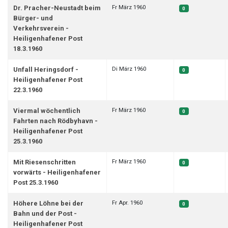
Fr März 1960
Dr. Pracher-Neustadt beim
0
Bürger- und
Verkehrsverein -
Heiligenhafener Post
18.3.1960
Di März 1960
Unfall Heringsdorf -
0
Heiligenhafener Post
22.3.1960
Fr März 1960
Viermal wöchentlich
0
Fahrten nach Rödbyhavn -
Heiligenhafener Post
25.3.1960
Fr März 1960
Mit Riesenschritten
0
vorwärts - Heiligenhafener
Post 25.3.1960
Fr Apr. 1960
Höhere Löhne bei der
0
Bahn und der Post -
Heiligenhafener Post