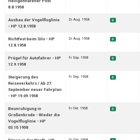
Heiligenhafener Post
8.8.1958
Di Aug. 1958
Ausbau der Vogelfluglinie
0
- HP 12.8.1958
Di Aug. 1958
Richtfest beim Silo - HP
0
12.8.1958
Fr Sep. 1958
Prügel für Autofahrer - HP
0
12.9.1958
Fr Sep. 1958
Steigerung des
0
Reiseverkehrs / Ab 27.
September neuer Fahrplan
- HP 19.09.1958
Fr Okt. 1958
Beunruhigung in
0
Großenbrode - Wieder die
Vogelfluglinie - HP
03.10.1958
Di Okt. 1958