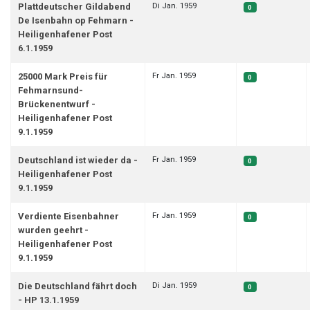
Di Jan. 1959
Plattdeutscher Gildabend
0
De Isenbahn op Fehmarn -
Heiligenhafener Post
6.1.1959
Fr Jan. 1959
25000 Mark Preis für
0
Fehmarnsund-
Brückenentwurf -
Heiligenhafener Post
9.1.1959
Fr Jan. 1959
Deutschland ist wieder da -
0
Heiligenhafener Post
9.1.1959
Fr Jan. 1959
Verdiente Eisenbahner
0
wurden geehrt -
Heiligenhafener Post
9.1.1959
Di Jan. 1959
Die Deutschland fährt doch
0
- HP 13.1.1959