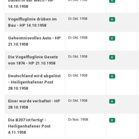
Dänen in der Werft - HP
0
14.10.1958
Di Okt. 1958
Vogelfluglinie drüben im
0
Bau - HP 14.10.1958
Di Okt. 1958
Geheimnisvolles Auto - HP
0
21.10.1958
Di Okt. 1958
Die Vogelfluglinie Gesetz
0
von 1874 - HP 21.10.1958
Di Okt. 1958
Deutschland wird abgelöst
0
- Heiligenhafener Post
28.10.1958
Di Okt. 1958
Einer wurde verhaftet - HP
0
28.10.1958
Di Nov. 1958
Die B207 ist fertig! -
0
Heiligenhafener Post
4.11.1958