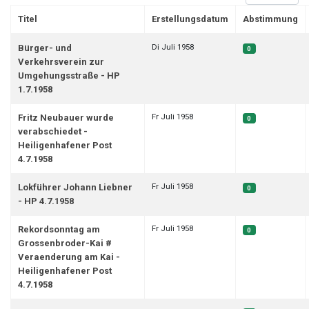
Titel
Erstellungsdatum
Abstimmung
Beiträge
Di Juli 1958
Bürger- und
0
Verkehrsverein zur
Umgehungsstraße - HP
1.7.1958
Fr Juli 1958
Fritz Neubauer wurde
0
verabschiedet -
Heiligenhafener Post
4.7.1958
Fr Juli 1958
Lokführer Johann Liebner
0
- HP 4.7.1958
Fr Juli 1958
Rekordsonntag am
0
Grossenbroder-Kai #
Veraenderung am Kai -
Heiligenhafener Post
4.7.1958