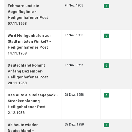
Fr Nov. 1958
Fehmarn und die
0
Vogelfluglinie -
Heiligenhafener Post
07.11.1958
Fr Nov. 1958
Wird Heiligenhafen zur
0
Stadt im toten Winkel? -
Heiligenhafener Post
14.11.1958
Fr Nov. 1958
Deutschland kommt
0
Anfang Dezember-
Heiligenhafener Post
28.11.1958
Di Dez. 1958
Das Auto als Reisegepäck -
0
Streckenplanung -
Heilignhafener Post
2.12.1958
Di Dez. 1958
Ab heute wieder
0
Deutschland -