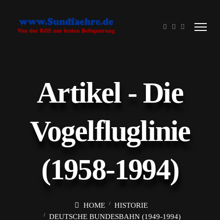
Artikel - Die
Vogelfluglinie
(1958-1994)
HOME
HISTORIE
DEUTSCHE BUNDESBAHN (1949-1994)