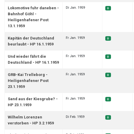
Di Jan. 1959
Lokomotive fuhr daneben -
0
Bahnhof Göhl -
Heiligenhafener Post
13.1.1959
Fr Jan. 1959
Kapitän der Deutschland
0
beurlaubt - HP 16.1.1959
Fr Jan. 1959
Und wieder fährt die
0
Deutschland - HP 16.1.1959
Fr Jan. 1959
GRB-Kai Trelleborg -
0
Heiligenhafener Post
23.1.1959
Fr Jan. 1959
Sand aus der Kiesgrube? -
0
HP 23.1.1959
Di Feb. 1959
Wilhelm Lorenzen
0
verstorben - HP 3.2.1959