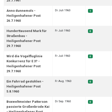
25.7.1961
Di Juli 1960
Anno dunnemols -
1
Heiligenhafener Post
26.7.1960
Fr Juli 1960
Hunderttausend Mark für
0
Straßenbau -
Heiligenhafener Post
29.7.1960
Fr Juli 1960
Wird die Vogelfluglinie
0
Konkurrenz für E 3? -
Heiligenhafener Post
29.7.1960
Fr Aug. 1960
Ein Fahrrad gestohlen -
0
Heiligenhafener Post
5.8.1960
Di Sep. 1960
Boxweltmeister Patterson
0
passierte Großenbrode Kai
- Heiligenhafener Post