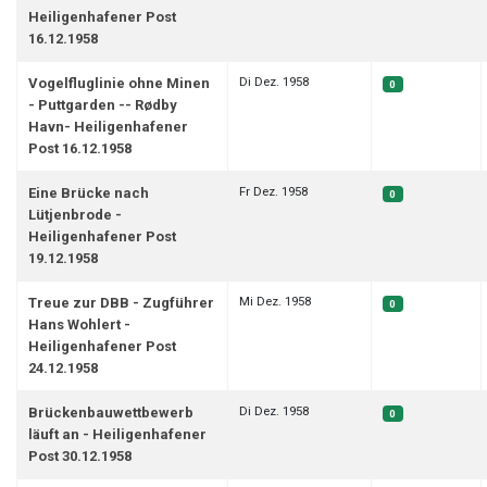
Heiligenhafener Post
16.12.1958
Di Dez. 1958
Vogelfluglinie ohne Minen
0
- Puttgarden -- Rødby
Havn- Heiligenhafener
Post 16.12.1958
Fr Dez. 1958
Eine Brücke nach
0
Lütjenbrode -
Heiligenhafener Post
19.12.1958
Mi Dez. 1958
Treue zur DBB - Zugführer
0
Hans Wohlert -
Heiligenhafener Post
24.12.1958
Di Dez. 1958
Brückenbauwettbewerb
0
läuft an - Heiligenhafener
Post 30.12.1958