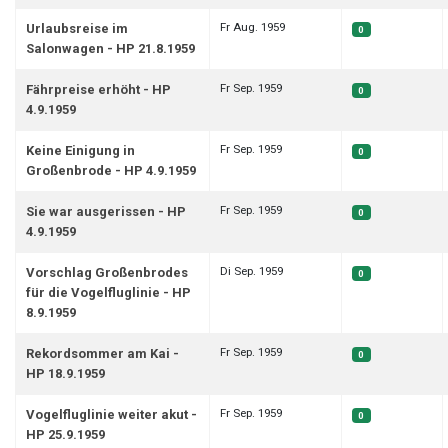
Fr Aug. 1959
Urlaubsreise im
0
Salonwagen - HP 21.8.1959
Fr Sep. 1959
Fährpreise erhöht - HP
0
4.9.1959
Fr Sep. 1959
Keine Einigung in
0
Großenbrode - HP 4.9.1959
Fr Sep. 1959
Sie war ausgerissen - HP
0
4.9.1959
Di Sep. 1959
Vorschlag Großenbrodes
0
für die Vogelfluglinie - HP
8.9.1959
Fr Sep. 1959
Rekordsommer am Kai -
0
HP 18.9.1959
Fr Sep. 1959
Vogelfluglinie weiter akut -
0
HP 25.9.1959