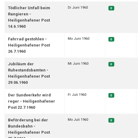
Di Juni 1960
Tödlicher Unfall beim
0
Rangieren -
Heiligenhafener Post
14.6.1960
Mo Juni 1960
Fahrrad gestohlen -
0
Heiligenhafener Post
26.7.1960
Mi Juni 1960
Jubiläum der
0
Ruhestandsbamten -
Heiligenhafener Post
29.06.1960
Fr Juli 1960
Der Sundverkehr wird
0
reger - Heiligenhafener
Post 22.7.1960
Mo Juli 1960
Beförderung bei der
0
Bundesbahn -
Heiligenhafener Post