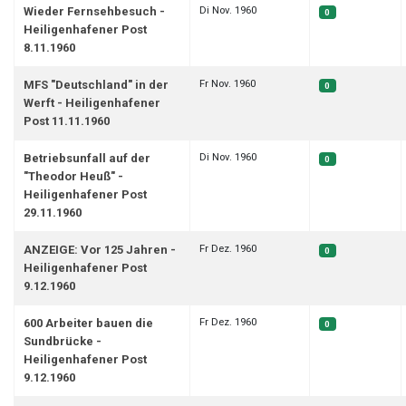
Di Nov. 1960
Wieder Fernsehbesuch -
0
Heiligenhafener Post
8.11.1960
Fr Nov. 1960
MFS "Deutschland" in der
0
Werft - Heiligenhafener
Post 11.11.1960
Di Nov. 1960
Betriebsunfall auf der
0
"Theodor Heuß" -
Heiligenhafener Post
29.11.1960
Fr Dez. 1960
ANZEIGE: Vor 125 Jahren -
0
Heiligenhafener Post
9.12.1960
Fr Dez. 1960
600 Arbeiter bauen die
0
Sundbrücke -
Heiligenhafener Post
9.12.1960