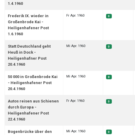
1.4.1960
Fr Apr. 1960
Frederik IX. wieder in
0
Großenbrode Kai -
Heiligenhafener Post
1.6.1960
Mi Apr. 1960
Statt Deutschland geht
0
Heuß in Dock -
Heiligenhafner Post
20.4.1960
Mi Apr. 1960
50 000 in Großenbrode Kai
0
- Heiligenhafener Post
20.4.1960
Fr Apr. 1960
Autos reisen aus Schienen
0
durch Europa -
Heiligenhafener Post
22.4.1960
Mi Apr. 1960
Bogenbrücke über den
0