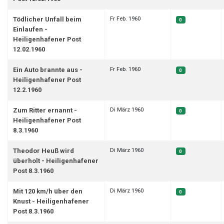
Fr Feb. 1960
Tödlicher Unfall beim
0
Einlaufen -
Heiligenhafener Post
12.02.1960
Fr Feb. 1960
Ein Auto brannte aus -
0
Heiligenhafener Post
12.2.1960
Di März 1960
Zum Ritter ernannt -
0
Heiligenhafener Post
8.3.1960
Di März 1960
Theodor Heuß wird
0
überholt - Heiligenhafener
Post 8.3.1960
Di März 1960
Mit 120 km/h über den
0
Knust - Heiligenhafener
Post 8.3.1960