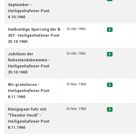
September -
Heiligenhafener Post
4.10.1960
Di Okt. 1960
Halbseitige Sperrung der B
0
207 - Heiligenhafener Post
25.10.1960
Di Okt. 1960
Jubiläum der
0
Ruhestandsbeamten -
Heiligenhafener Post
25.10.1960
Di Nov. 1960
Wir gratulieren -
0
Heiligenhafener Post
8.11.1960
Di Nov. 1960
Königspaar fuhr mit
0
"Theodor Heuß" -
Heiligenhafener Post
8.11.1960