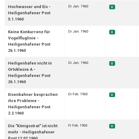
Di Jan. 1960
Hochwasser und Eis -
0
Heiligenhafener Post
5.1.1960
Di Jan. 1960
Keine Konkurrenz für
0
Vogelfluglinie -
Heiligenhafener Post
26.1.1960
Di Jan. 1960
Heiligenhafen nicht in
0
Ortsklasse A -
Heiligenhafener Post
26.1.1960
Di Feb. 1960
Eisenbahner besprachen
0
ihre Probleme -
Heiligenhafener Post
2.2.1960
Fr Feb. 1960
Die "Königsstrat" ist nicht
0
mehr - Heiligenhafener
Post 12.02.1960