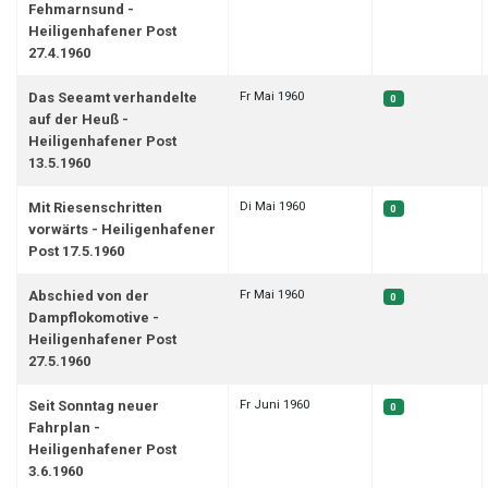
Fehmarnsund -
Heiligenhafener Post
27.4.1960
Fr Mai 1960
Das Seeamt verhandelte
0
auf der Heuß -
Heiligenhafener Post
13.5.1960
Di Mai 1960
Mit Riesenschritten
0
vorwärts - Heiligenhafener
Post 17.5.1960
Fr Mai 1960
Abschied von der
0
Dampflokomotive -
Heiligenhafener Post
27.5.1960
Fr Juni 1960
Seit Sonntag neuer
0
Fahrplan -
Heiligenhafener Post
3.6.1960