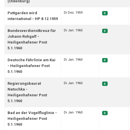
(Oldenburg)
Di Dez. 1959
Puttgarden wird
0
international - HP 8.12.1959
Di Jan. 1960
Bundesverdienstkreuz für
0
Johann Rohgalf -
Heiligenhafener Post
5.1.1960
Di Jan. 1960
Deutsche Fährlinie am Kai
0
- Heiligenhafener Post
5.1.1960
Di Jan. 1960
Regierungsbaurat
0
Natschka -
Heiligenhafener Post
5.1.1960
Di Jan. 1960
Bad an der Vogelfluglinie -
0
Heiligenhafener Post
5.1.1960