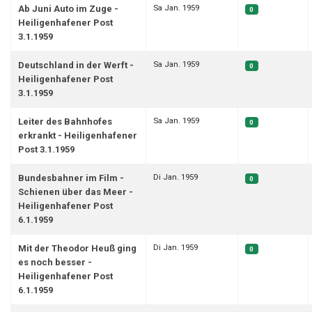
Sa Jan. 1959
Ab Juni Auto im Zuge -
0
Heiligenhafener Post
3.1.1959
Sa Jan. 1959
Deutschland in der Werft -
0
Heiligenhafener Post
3.1.1959
Sa Jan. 1959
Leiter des Bahnhofes
0
erkrankt - Heiligenhafener
Post 3.1.1959
Di Jan. 1959
Bundesbahner im Film -
0
Schienen über das Meer -
Heiligenhafener Post
6.1.1959
Di Jan. 1959
Mit der Theodor Heuß ging
0
es noch besser -
Heiligenhafener Post
6.1.1959