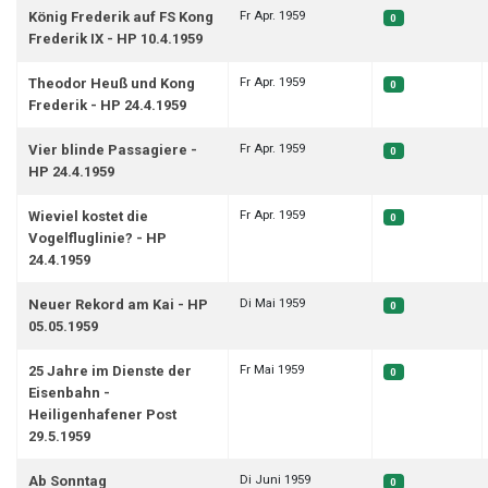
Fr Apr. 1959
König Frederik auf FS Kong
0
Frederik IX - HP 10.4.1959
Fr Apr. 1959
Theodor Heuß und Kong
0
Frederik - HP 24.4.1959
Fr Apr. 1959
Vier blinde Passagiere -
0
HP 24.4.1959
Fr Apr. 1959
Wieviel kostet die
0
Vogelfluglinie? - HP
24.4.1959
Di Mai 1959
Neuer Rekord am Kai - HP
0
05.05.1959
Fr Mai 1959
25 Jahre im Dienste der
0
Eisenbahn -
Heiligenhafener Post
29.5.1959
Di Juni 1959
Ab Sonntag
0