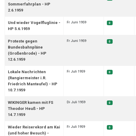
Sommerfahrplan - HP
2.6.1959
Fr Juni 1959
Und wieder Vogelfluglinie -
0
HP 5.6.1959
Fr Juni 1959
Proteste gegen
0
Bundesbahnpläne
(Großenbrode) - HP
12.6.1959
Fr Juli 1959
Lokale Nachrichten
0
(Rangiermeister i.R.
Friedrich Manteufel) - HP
10.7.1959
Di Juli 1959
WIKINGER kamen mit FS
0
Theodor Heuß - HP
14.7.1959
Fr Juli 1959
Wieder Reiserekord am Kai
0
(und hoher Besuch) -