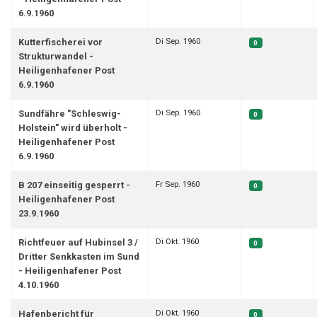
6.9.1960
Di Sep. 1960
Kutterfischerei vor
0
Strukturwandel -
Heiligenhafener Post
6.9.1960
Di Sep. 1960
Sundfähre "Schleswig-
0
Holstein" wird überholt -
Heiligenhafener Post
6.9.1960
Fr Sep. 1960
B 207 einseitig gesperrt -
0
Heiligenhafener Post
23.9.1960
Di Okt. 1960
Richtfeuer auf Hubinsel 3 /
0
Dritter Senkkasten im Sund
- Heiligenhafener Post
4.10.1960
Di Okt. 1960
Hafenbericht für
0