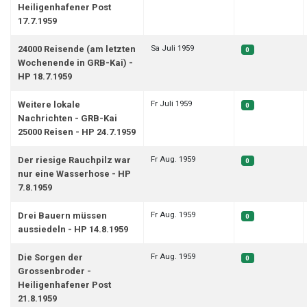
Heiligenhafener Post
17.7.1959
Sa Juli 1959
24000 Reisende (am letzten
0
Wochenende in GRB-Kai) -
HP 18.7.1959
Fr Juli 1959
Weitere lokale
0
Nachrichten - GRB-Kai
25000 Reisen - HP 24.7.1959
Fr Aug. 1959
Der riesige Rauchpilz war
0
nur eine Wasserhose - HP
7.8.1959
Fr Aug. 1959
Drei Bauern müssen
0
aussiedeln - HP 14.8.1959
Fr Aug. 1959
Die Sorgen der
0
Grossenbroder -
Heiligenhafener Post
21.8.1959