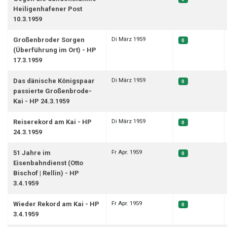
Heiligenhafener Post
10.3.1959
Di März 1959
Großenbroder Sorgen
0
(Überführung im Ort) - HP
17.3.1959
Di März 1959
Das dänische Königspaar
0
passierte Großenbrode-
Kai - HP 24.3.1959
Di März 1959
Reiserekord am Kai - HP
0
24.3.1959
Fr Apr. 1959
51 Jahre im
0
Eisenbahndienst (Otto
Bischof | Rellin) - HP
3.4.1959
Fr Apr. 1959
Wieder Rekord am Kai - HP
0
3.4.1959