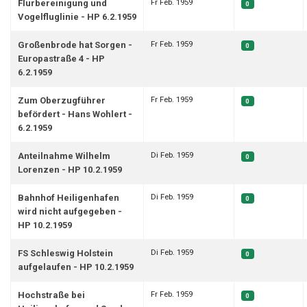
Fr Feb. 1959
Flurbereinigung und
0
Vogelfluglinie - HP 6.2.1959
Fr Feb. 1959
Großenbrode hat Sorgen -
0
Europastraße 4 - HP
6.2.1959
Fr Feb. 1959
Zum Oberzugführer
0
befördert - Hans Wohlert -
6.2.1959
Di Feb. 1959
Anteilnahme Wilhelm
0
Lorenzen - HP 10.2.1959
Di Feb. 1959
Bahnhof Heiligenhafen
0
wird nicht aufgegeben -
HP 10.2.1959
Di Feb. 1959
FS Schleswig Holstein
0
aufgelaufen - HP 10.2.1959
Fr Feb. 1959
Hochstraße bei
0