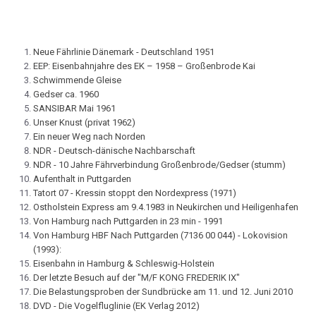
Neue Fährlinie Dänemark - Deutschland 1951
EEP: Eisenbahnjahre des EK – 1958 – Großenbrode Kai
Schwimmende Gleise
Gedser ca. 1960
SANSIBAR Mai 1961
Unser Knust (privat 1962)
Ein neuer Weg nach Norden
NDR - Deutsch-dänische Nachbarschaft
NDR - 10 Jahre Fährverbindung Großenbrode/Gedser (stumm)
Aufenthalt in Puttgarden
Tatort 07 - Kressin stoppt den Nordexpress (1971)
Ostholstein Express am 9.4.1983 in Neukirchen und Heiligenhafen
Von Hamburg nach Puttgarden in 23 min - 1991
Von Hamburg HBF Nach Puttgarden (7136 00 044) - Lokovision
(1993):
Eisenbahn in Hamburg & Schleswig-Holstein
Der letzte Besuch auf der "M/F KONG FREDERIK IX"
Die Belastungsproben der Sundbrücke am 11. und 12. Juni 2010
DVD - Die Vogelfluglinie (EK Verlag 2012)