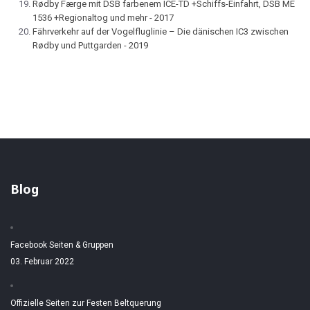
Rødby Færge mit DSB farbenem ICE-TD +Schiffs-Einfahrt, DSB ME
1536 +Regionaltog und mehr - 2017
Fährverkehr auf der Vogelfluglinie – Die dänischen IC3 zwischen
Rødby und Puttgarden - 2019
Blog
Facebook Seiten & Gruppen
03. Februar 2022
Offizielle Seiten zur Festen Beltquerung