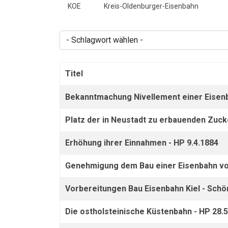
KOE
Kreis-Oldenburger-Eisenbahn
- Schlagwort wählen -
Titel
Beiträge
Bekanntmachung Nivellement einer Eisenb
Platz der in Neustadt zu erbauenden Zucke
Erhöhung ihrer Einnahmen - HP 9.4.1884
Genehmigung dem Bau einer Eisenbahn von
Vorbereitungen Bau Eisenbahn Kiel - Schön
Die ostholsteinische Küstenbahn - HP 28.