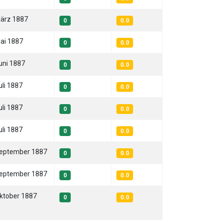
März 1887
0
0.0
Mai 1887
0
0.0
uni 1887
0
0.0
uli 1887
0
0.0
uli 1887
0
0.0
uli 1887
0
0.0
September 1887
0
0.0
September 1887
0
0.0
Oktober 1887
0
0.0