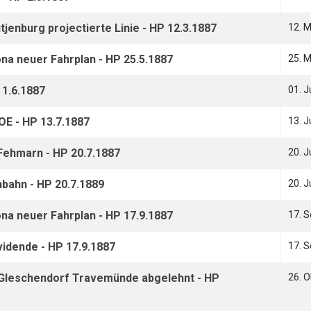
jenburg projectierte Linie - HP 12.3.1887
12. 
na neuer Fahrplan - HP 25.5.1887
25. 
 1.6.1887
01. J
E - HP 13.7.1887
13. J
Fehmarn - HP 20.7.1887
20. J
bahn - HP 20.7.1889
20. J
na neuer Fahrplan - HP 17.9.1887
17. 
idende - HP 17.9.1887
17. 
 Gleschendorf Travemünde abgelehnt - HP
26. 