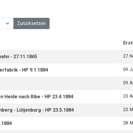
Zurücksetzen
Ers
ahn - 27.11.1865
27. 
rfabrik - HP 9.1.1884
09. 
09. A
 Heide nach Ribe - HP 23.4.1884
23. A
berg - Lütjenburg - HP 23.5.1884
23. 
5.1884
28. 