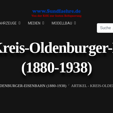
AHRZEUGE
MEDIEN
MODELLBAU
Suchen
 Kreis-Oldenburger
(1880-1938)
DENBURGER-EISENBAHN (1880-1938)
ARTIKEL - KREIS-OLD