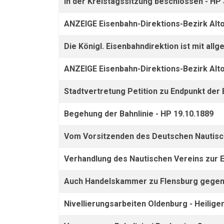
In der Kreistagssitzung beschlossen - HP 
ANZEIGE Eisenbahn-Direktions-Bezirk Alto
Die Königl. Eisenbahndirektion ist mit all
ANZEIGE Eisenbahn-Direktions-Bezirk Alto
Stadtvertretung Petition zu Endpunkt der 
Begehung der Bahnlinie - HP 19.10.1889
Vom Vorsitzenden des Deutschen Nautisch
Verhandlung des Nautischen Vereins zur 
Auch Handelskammer zu Flensburg gegen
Nivellierungsarbeiten Oldenburg - Heilige