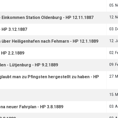
05. 
Einkommen Station Oldenburg - HP 12.11.1887
12. 
 HP 3.12.1887
03. 
n über Heiligenhafen nach Fehmarn - HP 12.1.1889
12. 
- HP 2.2.1889
02. 
en - Lütjenburg - HP 9.2.1889
09. 
laubt man zu Pfingsten hergestellt zu haben - HP
27. 
15. 
na neuer Fahrplan - HP 3.8.1889
03. 