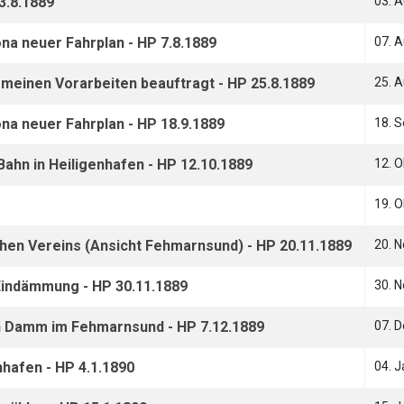
3.8.1889
03. 
na neuer Fahrplan - HP 7.8.1889
07. 
gemeinen Vorarbeiten beauftragt - HP 25.8.1889
25. 
na neuer Fahrplan - HP 18.9.1889
18. 
Bahn in Heiligenhafen - HP 12.10.1889
12. 
19. 
en Vereins (Ansicht Fehmarnsund) - HP 20.11.1889
20. 
Eindämmung - HP 30.11.1889
30. 
 Damm im Fehmarnsund - HP 7.12.1889
07. 
nhafen - HP 4.1.1890
04. 