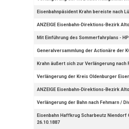
Eisenbahnpäsident Krahn bereiste nach Lüt
ANZEIGE Eisenbahn-Direktions-Bezirk Alto
Mit Einführung des Sommerfahrplans - HP
Generalversammlung der Actionäre der KO
Krahn äußert sich zur Verlängerung nach 
Verlängerung der Kreis Oldenburger Eisen
ANZEIGE Eisenbahn-Direktions-Bezirk Alto
Verlängerung der Bahn nach Fehmarn / Div
Eisenbahn Haffkrug Scharbeutz Niendorf
26.10.1887