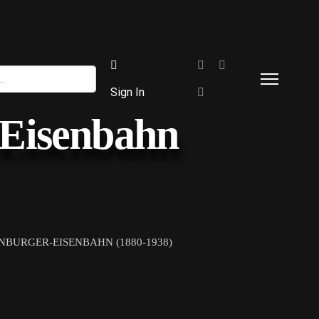
Sign In
-Eisenbahn
ENBURGER-EISENBAHN (1880-1938)