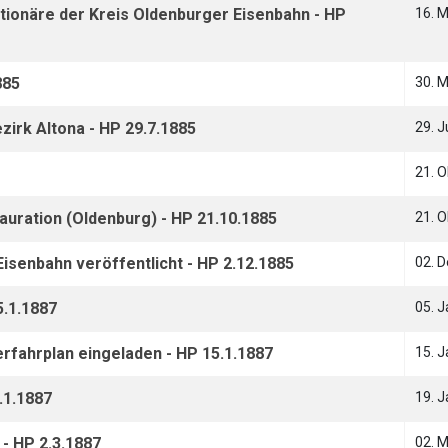
ionäre der Kreis Oldenburger Eisenbahn - HP
16. 
885
30. 
irk Altona - HP 29.7.1885
29. J
21. 
uration (Oldenburg) - HP 21.10.1885
21. 
isenbahn veröffentlicht - HP 2.12.1885
02. 
5.1.1887
05. 
ahrplan eingeladen - HP 15.1.1887
15. 
.1.1887
19. 
- HP 2.3.1887
02. 