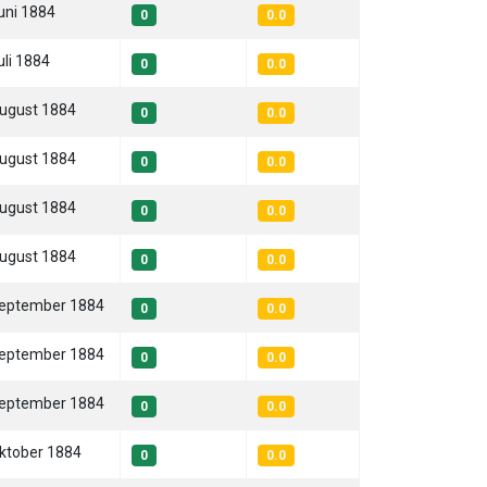
uni 1884
0
0.0
uli 1884
0
0.0
August 1884
0
0.0
August 1884
0
0.0
August 1884
0
0.0
August 1884
0
0.0
September 1884
0
0.0
September 1884
0
0.0
September 1884
0
0.0
Oktober 1884
0
0.0