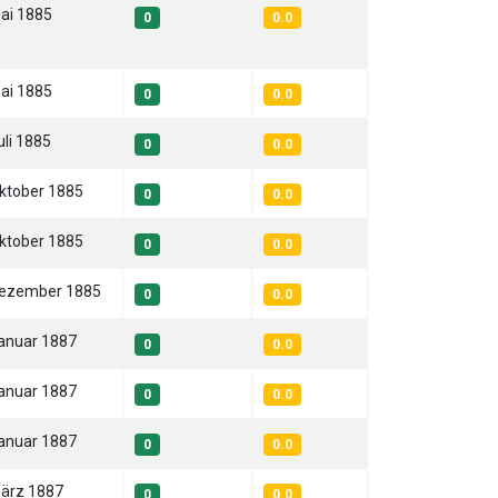
Mai 1885
0
0.0
Mai 1885
0
0.0
uli 1885
0
0.0
Oktober 1885
0
0.0
Oktober 1885
0
0.0
Dezember 1885
0
0.0
Januar 1887
0
0.0
Januar 1887
0
0.0
Januar 1887
0
0.0
März 1887
0
0.0