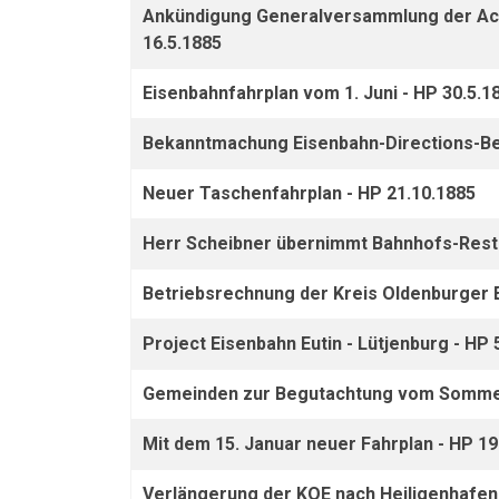
Ankündigung Generalversammlung der Act
16.5.1885
Eisenbahnfahrplan vom 1. Juni - HP 30.5.1
Bekanntmachung Eisenbahn-Directions-Bez
Neuer Taschenfahrplan - HP 21.10.1885
Herr Scheibner übernimmt Bahnhofs-Resta
Betriebsrechnung der Kreis Oldenburger E
Project Eisenbahn Eutin - Lütjenburg - HP 
Gemeinden zur Begutachtung vom Sommerf
Mit dem 15. Januar neuer Fahrplan - HP 19
Verlängerung der KOE nach Heiligenhafen 