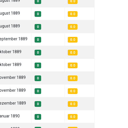
August 1889
0
0.0
August 1889
0
0.0
August 1889
0
0.0
September 1889
0
0.0
Oktober 1889
0
0.0
Oktober 1889
0
0.0
November 1889
0
0.0
November 1889
0
0.0
Dezember 1889
0
0.0
Januar 1890
0
0.0