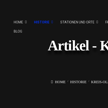
HOME
HISTORIE
STATIONEN UND ORTE
F
BLOG
Artikel -
HOME
HISTORIE
KREIS-OL