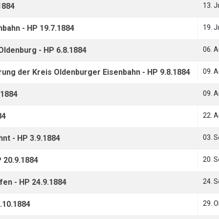
1884
13. J
nbahn - HP 19.7.1884
19. J
 Oldenburg - HP 6.8.1884
06. 
ung der Kreis Oldenburger Eisenbahn - HP 9.8.1884
09. 
.1884
09. 
84
22. 
nt - HP 3.9.1884
03. 
 20.9.1884
20. 
fen - HP 24.9.1884
24. 
.10.1884
29. 