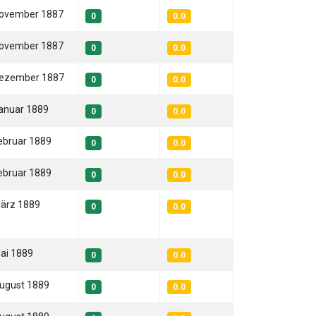
November 1887
0
0.0
November 1887
0
0.0
Dezember 1887
0
0.0
Januar 1889
0
0.0
Februar 1889
0
0.0
Februar 1889
0
0.0
März 1889
0
0.0
Mai 1889
0
0.0
August 1889
0
0.0