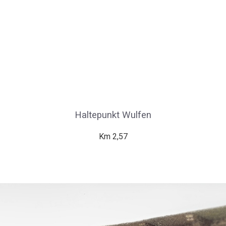
Haltepunkt Wulfen
Km 2,57