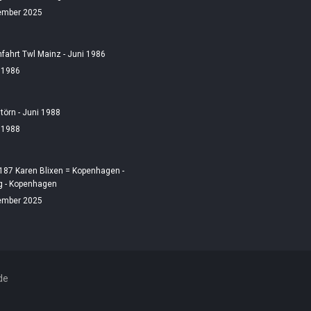
ember 2025
fahrt Twl Mainz - Juni 1986
i 1986
örn - Juni 1988
i 1988
187 Karen Blixen = Kopenhagen -
 - Kopenhagen
ember 2025
de