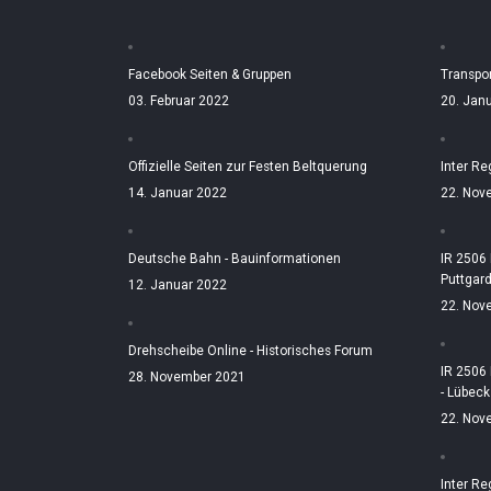
Facebook Seiten & Gruppen
Transpo
03. Februar 2022
20. Jan
Offizielle Seiten zur Festen Beltquerung
Inter Re
14. Januar 2022
22. Nov
Deutsche Bahn - Bauinformationen
IR 2506
Puttgar
12. Januar 2022
22. Nov
Drehscheibe Online - Historisches Forum
IR 2506
28. November 2021
- Lübeck
22. Nov
Inter Re