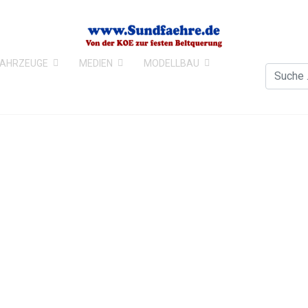
FAHRZEUGE
MEDIEN
MODELLBAU
Suchen