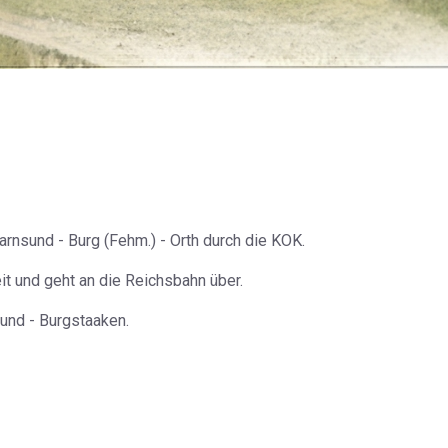
rnsund - Burg (Fehm.) - Orth durch die KOK.
it und geht an die Reichsbahn über.
und - Burgstaaken.