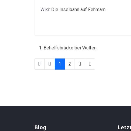
Wiki:
Die Inselbahn auf Fehmarn
Behelfsbrücke bei Wulfen
1
2
Blog
Letz