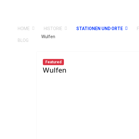
HOME
HISTORIE
STATIONEN UND ORTE
Wulfen
BLOG
Featured
Wulfen