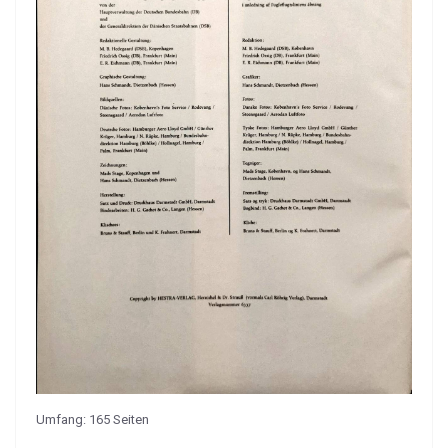
Umfang: 165 Seiten