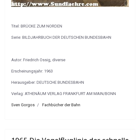
Titel: BRÜCKE ZUM NORDEN
Serie: BILDJAHRBUCH DER DEUTSCHEN BUNDESBAHN
Autor: Friedrich Ossig, diverse
Erscheinungsjahr: 1963
Herausgeber: DEUTSCHE BUNDESBAHN
Verlag: ATHENÄUM VERLAG FRANKFURT AM MAIN/BONN
Sven Gorgos
Fachbücher der Bahn
1965 Die Vogelfluglinie der schnelle