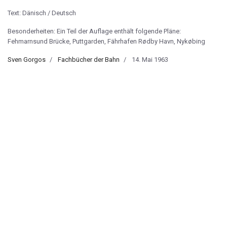
Text: Dänisch / Deutsch
Besonderheiten: Ein Teil der Auflage enthält folgende Pläne:
Fehmarnsund Brücke, Puttgarden, Fährhafen Rødby Havn, Nykøbing
Sven Gorgos
Fachbücher der Bahn
14. Mai 1963