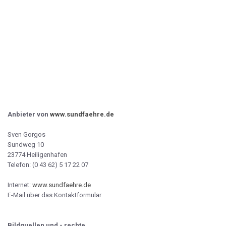
Anbieter von
www.sundfaehre.de
Sven Gorgos
Sundweg 10
23774 Heiligenhafen
Telefon: (0 43 62) 5 17 22 07
Internet:
www.sundfaehre.de
E-Mail über das Kontaktformular
Bildquellen und - rechte