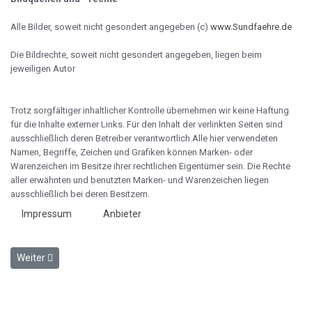
Alle Bilder, soweit nicht gesondert angegeben (c)
www.Sundfaehre.de
Die Bildrechte, soweit nicht gesondert angegeben, liegen beim
jeweiligen Autor
Trotz sorgfältiger inhaltlicher Kontrolle übernehmen wir keine Haftung
für die Inhalte externer Links. Für den Inhalt der verlinkten Seiten sind
ausschließlich deren Betreiber verantwortlich.Alle hier verwendeten
Namen, Begriffe, Zeichen und Grafiken können Marken- oder
Warenzeichen im Besitze ihrer rechtlichen Eigentümer sein. Die Rechte
aller erwähnten und benutzten Marken- und Warenzeichen liegen
ausschließlich bei deren Besitzern.
Impressum
Anbieter
Nächster Beitrag: Allgemeine Nutzungsbedingungen
Weiter