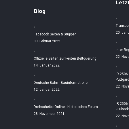
Letz
Blog
Transpo
20. Jan
Facebook Seiten & Gruppen
03. Februar 2022
Inter Re
22. Nov
Offizielle Seiten zur Festen Beltquerung
14. Januar 2022
IR 2506
Puttgar
Deutsche Bahn - Bauinformationen
22. Nov
12. Januar 2022
IR 2506
Drehscheibe Online - Historisches Forum
- Lübeck
28. November 2021
22. Nov