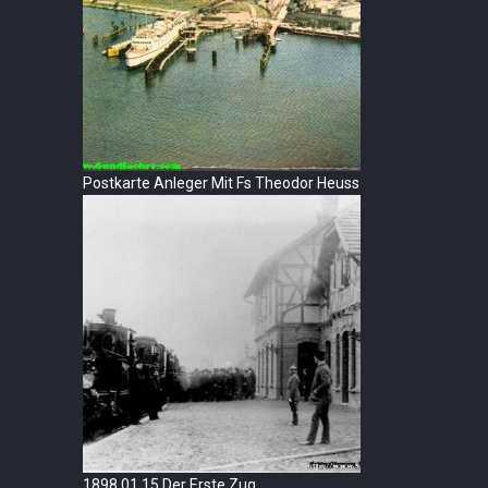
Postkarte Anleger Mit Fs Theodor Heuss
1898 01 15 Der Erste Zug