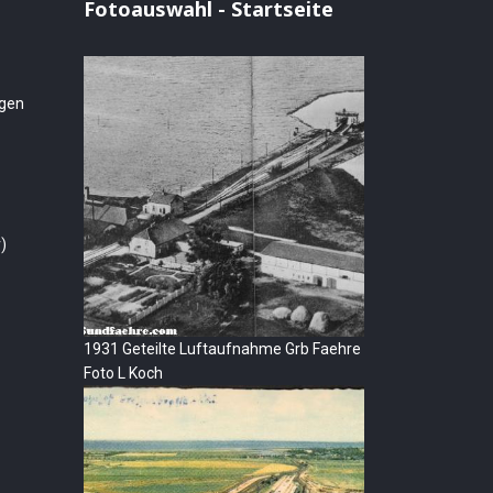
Fotoauswahl - Startseite
ngen
)
1931 Geteilte Luftaufnahme Grb Faehre
Foto L Koch