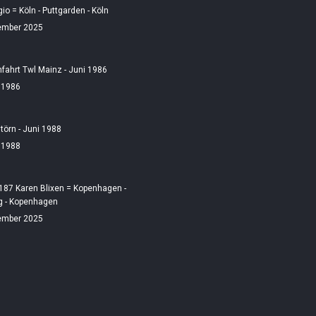
gio = Köln - Puttgarden - Köln
ember 2025
fahrt Twl Mainz - Juni 1986
i 1986
örn - Juni 1988
i 1988
187 Karen Blixen = Kopenhagen -
 - Kopenhagen
ember 2025