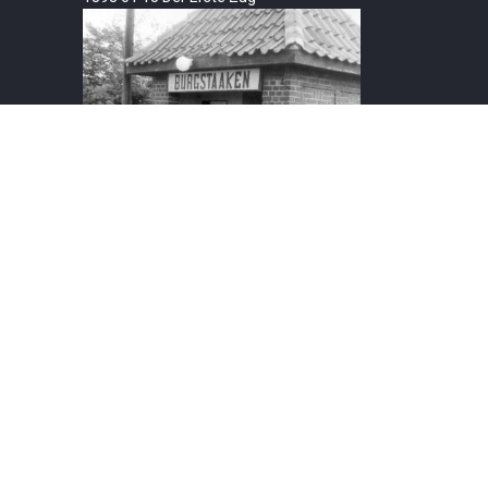
1955 08 Haltepunkt Burgstaaken Sw