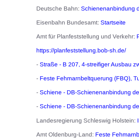
Deutsche Bahn:
Schienenanbindung d
Eisenbahn Bundesamt:
Startseite
Amt für Planfeststellung und Verkehr:
https://planfeststellung.bob-sh.de/
-
Straße - B 207, 4-streifiger Ausbau 
-
Feste Fehmarnbeltquerung (FBQ), T
-
Schiene - DB-Schienenanbindung de
-
Schiene - DB-Schienenanbindung de
Landesregierung Schleswig Holstein:
Amt Oldenburg-Land:
Feste Fehmarnb