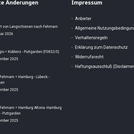
te Änderungen
Impressum
Anbieter
rt von Langschienen nach Fehmarn
Allgemeine Nutzungsbedingu
uar 2026
Verhaltensregeln
Erklärung zum Datenschutz
gio = Koblenz - Puttgarden (F5832/5)
Widerrufsrecht
ember 2025
Haftungsausschluß (Disclaimer
 Fehmarn = Hamburg - Lübeck -
den
ember 2025
 Fehmarn = Hamburg Altona -Hamburg
 - Puttgarden
ember 2025