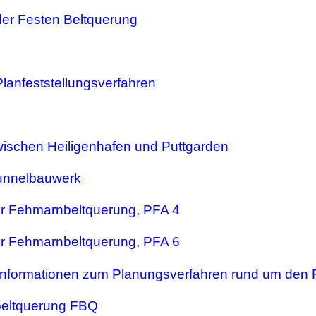
er Festen Beltquerung
Planfeststellungsverfahren
zwischen Heiligenhafen und Puttgarden
unnelbauwerk
r Fehmarnbeltquerung, PFA 4
r Fehmarnbeltquerung, PFA 6
Informationen zum Planungsverfahren rund um den 
eltquerung FBQ