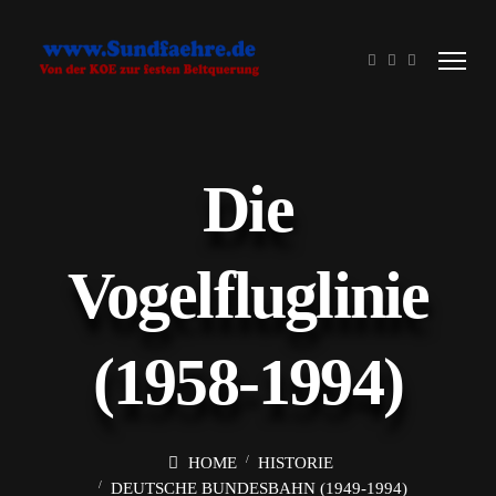
Die
Vogelfluglinie
(1958-1994)
HOME
HISTORIE
DEUTSCHE BUNDESBAHN (1949-1994)