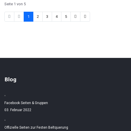
Seite 1 von 5
1
2
3
4
5
Blog
Facebook Seiten & Gruppen
03. Februar 2022
Offizielle Seiten zur Festen Beltquerung