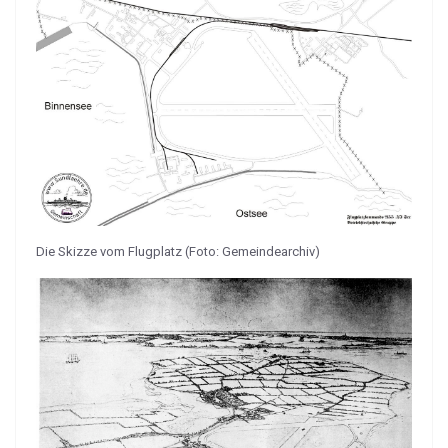
Die Skizze vom Flugplatz (Foto: Gemeindearchiv)