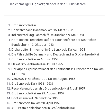
Das ehemalige Flugplatzgeländer in den 1980er Jahren.
Großenbrode-Kai
Überfahrt nach Dänemark am 15. März 1952
Indienststellung Fährschiff Deutschland 9. Mai 1953
Nordisches Pressefest auf der Hochseefähre der Deutschen
Bundesbahn 17. Oktober 1953
Dreharbeiten Immenhof in Großenbrode Kai ca. 1954
Die Fährschiffe Danmark und Deutschland in Großenbrode Kai
Großenbrode-Kai im August 1954
Plakat Großenbrode Kai - PEPSI 1955
Der Alpen-Express verlässt das Fährschiff in Großenbrode-Kai am
14.8.1955
V200 007 in Großenbrode-Kai im August 1955
Großenbrode Kai (1951-1963)
Reservierung Überfahrt Großenbrode-Kai 7. Juli 1957
Großenbrode-Kai am 29. August 1957
Bootsmann Willi Schmidt ca. 1958
Großenbrode Kai am 20. April 1959
41 019 am Kohlenbansen in Großenbrode Kai