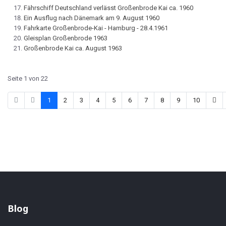
Fährschiff Deutschland verlässt Großenbrode Kai ca. 1960
Ein Ausflug nach Dänemark am 9. August 1960
Fahrkarte Großenbrode-Kai - Hamburg - 28.4.1961
Gleisplan Großenbrode 1963
Großenbrode Kai ca. August 1963
Seite 1 von 22
1
2
3
4
5
6
7
8
9
10
Blog