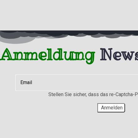
Anmeldung
News
Stellen Sie sicher, dass das re-Captcha-Plu
Anmelden