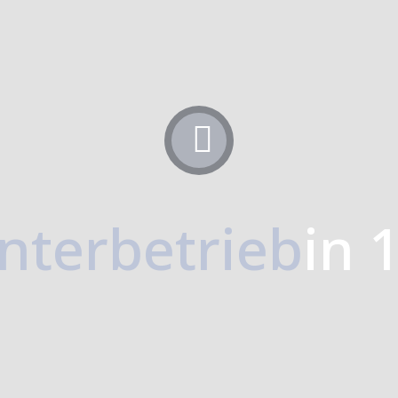
nterbetrieb
in 