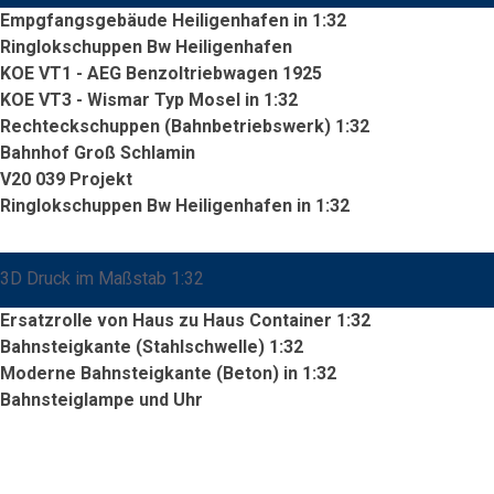
Empgfangsgebäude Heiligenhafen in 1:32
Ringlokschuppen Bw Heiligenhafen
KOE VT1 - AEG Benzoltriebwagen 1925
KOE VT3 - Wismar Typ Mosel in 1:32
Rechteckschuppen (Bahnbetriebswerk) 1:32
Bahnhof Groß Schlamin
V20 039 Projekt
Ringlokschuppen Bw Heiligenhafen in 1:32
3D Druck im Maßstab 1:32
Ersatzrolle von Haus zu Haus Container 1:32
Bahnsteigkante (Stahlschwelle) 1:32
Moderne Bahnsteigkante (Beton) in 1:32
Bahnsteiglampe und Uhr