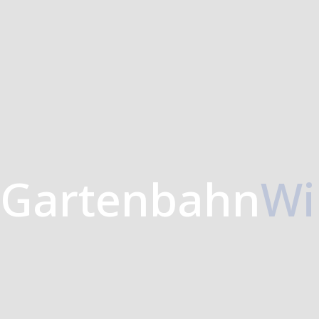
Gartenbahn
Wi