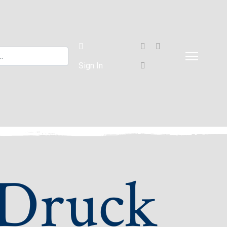
Sign In
 Druck