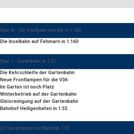
Spur N - Die Inselbahn von Kai in 1:160
Die Inselbahn auf Fehmarn in 1:160
Spur 1 - Gartenbahn in 1:32
Die Kehrschleife der Gartenbahn
Neue Frontlampen für die V36
Im Garten ist noch Platz
Winterbetrieb auf der Gartenbahn
Gleisreinigung auf der Gartenbahn
Bahnhof Heiligenhafen in 1:32
3D Konstruktion im Maßstab 1:32