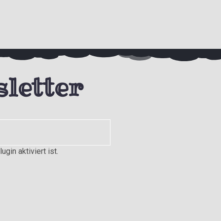
letter
gin aktiviert ist.