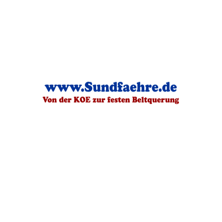
Send Message