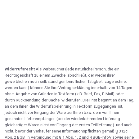
Widerrufsrecht
Als Verbraucher (jede natürliche Person, die ein
Rechtsgeschäft zu einem Zwecke abschließt, der weder ihrer
gewerblichen noch selbständigen beruflichen Tätigkeit zugerechnet
werden kann) können Sie Ihre Vertragserklärung innerhalb von 14 Tagen
ohne Angabe von Gründen in Textform (z.B. Brief, Fax, E-Mail) oder
durch Rücksendung der Sache widerrufen. Die Frist beginnt an dem Tag,
an dem Ihnen die Widerrufsbelehrung in Textform zugegangen ist,
jedoch nicht vor Eingang der Ware bei Ihnen bzw. dem von Ihnen
genannten Lieferempfänger (bei der wiederkehrenden Lieferung
gleichartiger Waren nicht vor Eingang der ersten Teillieferung) und auch
nicht, bevor der Verkäufer seine Informationspflichten gemäß § 312c
Abs. 2 BGB in Verbindung mit § 1 Abs. 1, 2 und 4 BGB-InfoV sowie seine