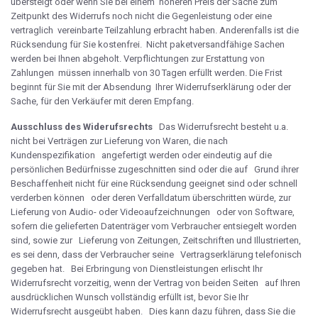
übersteigt oder wenn Sie bei einem höheren Preis der Sache zum
Zeitpunkt des Widerrufs noch nicht die Gegenleistung oder eine
vertraglich vereinbarte Teilzahlung erbracht haben. Anderenfalls ist die
Rücksendung für Sie kostenfrei. Nicht paketversandfähige Sachen
werden bei Ihnen abgeholt. Verpflichtungen zur Erstattung von
Zahlungen müssen innerhalb von 30 Tagen erfüllt werden. Die Frist
beginnt für Sie mit der Absendung Ihrer Widerrufserklärung oder der
Sache, für den Verkäufer mit deren Empfang.
Ausschluss des Widerufsrechts
Das Widerrufsrecht besteht u.a.
nicht bei Verträgen zur Lieferung von Waren, die nach
Kundenspezifikation angefertigt werden oder eindeutig auf die
persönlichen Bedürfnisse zugeschnitten sind oder die auf Grund ihrer
Beschaffenheit nicht für eine Rücksendung geeignet sind oder schnell
verderben können oder deren Verfalldatum überschritten würde, zur
Lieferung von Audio- oder Videoaufzeichnungen oder von Software,
sofern die gelieferten Datenträger vom Verbraucher entsiegelt worden
sind, sowie zur Lieferung von Zeitungen, Zeitschriften und Illustrierten,
es sei denn, dass der Verbraucher seine Vertragserklärung telefonisch
gegeben hat. Bei Erbringung von Dienstleistungen erlischt Ihr
Widerrufsrecht vorzeitig, wenn der Vertrag von beiden Seiten auf Ihren
ausdrücklichen Wunsch vollständig erfüllt ist, bevor Sie Ihr
Widerrufsrecht ausgeübt haben. Dies kann dazu führen, dass Sie die