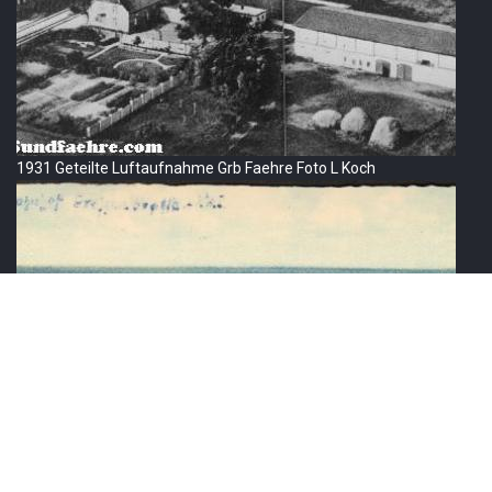
1931 Geteilte Luftaufnahme Grb Faehre Foto L Koch