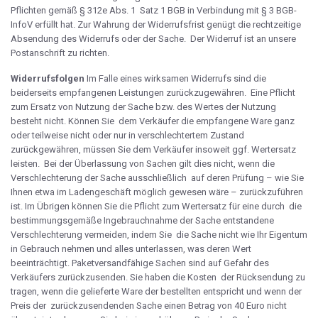
Pflichten gemäß § 312e Abs. 1 Satz 1 BGB in Verbindung mit § 3 BGB-
InfoV erfüllt hat. Zur Wahrung der Widerrufsfrist genügt die rechtzeitige
Absendung des Widerrufs oder der Sache. Der Widerruf ist an unsere
Postanschrift zu richten.
Widerrufsfolgen
Im Falle eines wirksamen Widerrufs sind die
beiderseits empfangenen Leistungen zurückzugewähren. Eine Pflicht
zum Ersatz von Nutzung der Sache bzw. des Wertes der Nutzung
besteht nicht. Können Sie dem Verkäufer die empfangene Ware ganz
oder teilweise nicht oder nur in verschlechtertem Zustand
zurückgewähren, müssen Sie dem Verkäufer insoweit ggf. Wertersatz
leisten. Bei der Überlassung von Sachen gilt dies nicht, wenn die
Verschlechterung der Sache ausschließlich auf deren Prüfung – wie Sie
Ihnen etwa im Ladengeschäft möglich gewesen wäre – zurückzuführen
ist. Im Übrigen können Sie die Pflicht zum Wertersatz für eine durch die
bestimmungsgemäße Ingebrauchnahme der Sache entstandene
Verschlechterung vermeiden, indem Sie die Sache nicht wie Ihr Eigentum
in Gebrauch nehmen und alles unterlassen, was deren Wert
beeinträchtigt. Paketversandfähige Sachen sind auf Gefahr des
Verkäufers zurückzusenden. Sie haben die Kosten der Rücksendung zu
tragen, wenn die gelieferte Ware der bestellten entspricht und wenn der
Preis der zurückzusendenden Sache einen Betrag von 40 Euro nicht