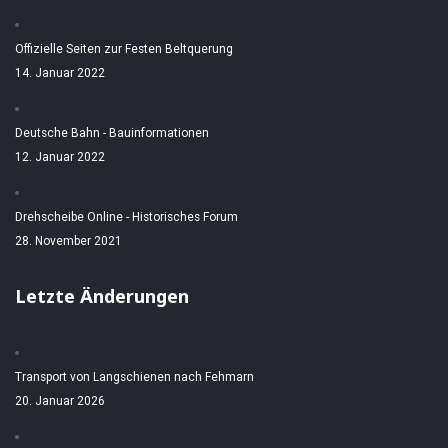
Offizielle Seiten zur Festen Beltquerung
14. Januar 2022
Deutsche Bahn - Bauinformationen
12. Januar 2022
Drehscheibe Online - Historisches Forum
28. November 2021
Letzte Änderungen
Transport von Langschienen nach Fehmarn
20. Januar 2026