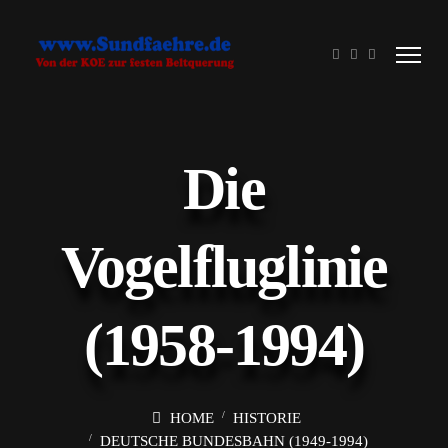
Die
Vogelfluglinie
(1958-1994)
HOME
HISTORIE
DEUTSCHE BUNDESBAHN (1949-1994)