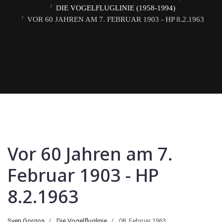
DIE VOGELFLUGLINIE (1958-1994)
VOR 60 JAHREN AM 7. FEBRUAR 1903 - HP 8.2.1963
Vor 60 Jahren am 7.
Februar 1903 - HP
8.2.1963
Sven Gorgos
Die Vogelfluglinie
08. Februar 1963