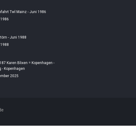
fahrt Twl Mainz - Juni 1986
i 1986
örn - Juni 1988
i 1988
187 Karen Blixen = Kopenhagen -
 - Kopenhagen
ember 2025
de