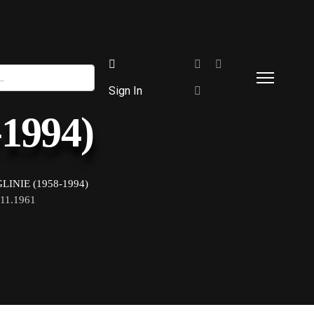
Sign In
-1994)
INIE (1958-1994)
1.1961