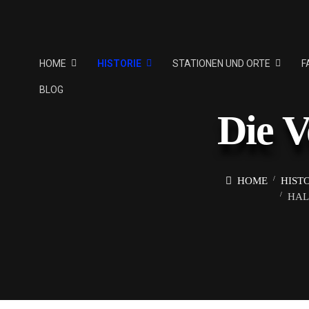
HOME
HISTORIE
STATIONEN UND ORTE
F
BLOG
Die V
HOME
HIST
HAL