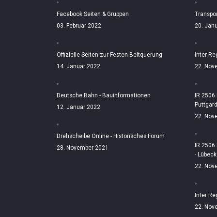
Facebook Seiten & Gruppen
Transpo
03. Februar 2022
20. Jan
Offizielle Seiten zur Festen Beltquerung
Inter Re
14. Januar 2022
22. Nov
Deutsche Bahn - Bauinformationen
IR 2506
Puttgar
12. Januar 2022
22. Nov
Drehscheibe Online - Historisches Forum
IR 2506
28. November 2021
- Lübeck
22. Nov
Inter Re
22. Nov