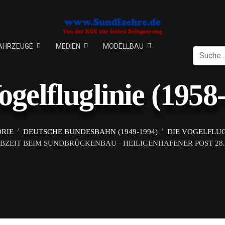
AHRZEUGE
MEDIEN
MODELLBAU
Suchen
ogelfluglinie (1958
ORIE
DEUTSCHE BUNDESBAHN (1949-1994)
DIE VOGELFLUGL
BZEIT BEIM SUNDBRÜCKENBAU - HEILIGENHAFENER POST 28.1