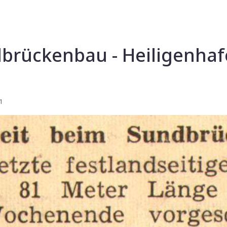
dbrückenbau - Heiligenhaf
1