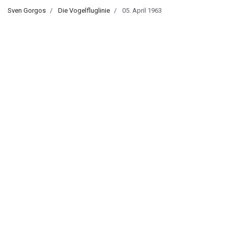
Sven Gorgos
Die Vogelfluglinie
05. April 1963