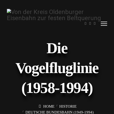
Die
Vogelfluglinie
(1958-1994)
HOME
HISTORIE
DEUTSCHE BUNDESBAHN (1949-1994)