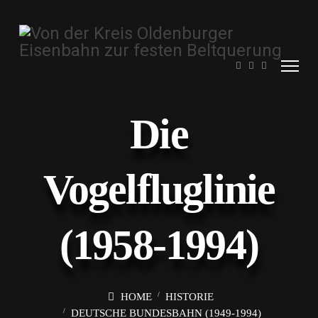
Die
Vogelfluglinie
(1958-1994)
HOME
HISTORIE
DEUTSCHE BUNDESBAHN (1949-1994)