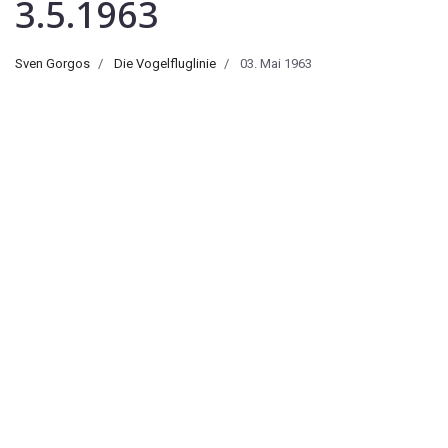
3.5.1963
Sven Gorgos
Die Vogelfluglinie
03. Mai 1963