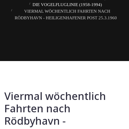
DIE VOGELFLUGLINIE (1958-1994)
VIERMAL WÖCHENTLICH FAHRTEN NACH
RÖDBYHAVN - HEILIGENHAFENER POST 25.3.1960
Viermal wöchentlich
Fahrten nach
Rödbyhavn -