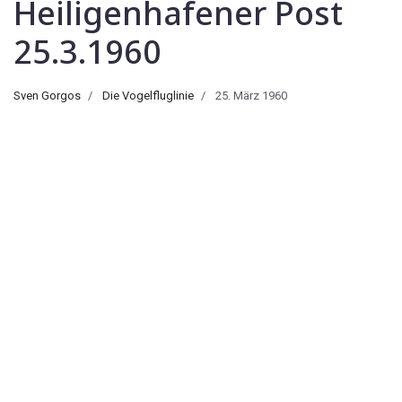
Heiligenhafener Post
25.3.1960
Sven Gorgos
Die Vogelfluglinie
25. März 1960