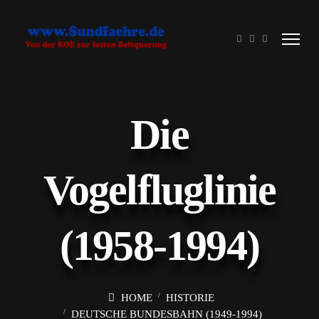
Die
Vogelfluglinie
(1958-1994)
HOME
HISTORIE
DEUTSCHE BUNDESBAHN (1949-1994)