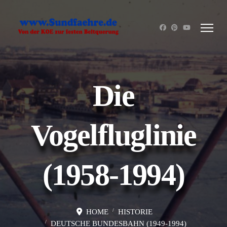
Die
Vogelfluglinie
(1958-1994)
HOME
HISTORIE
DEUTSCHE BUNDESBAHN (1949-1994)