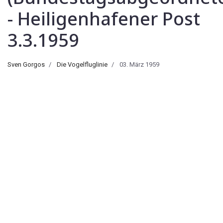
- Heiligenhafener Post
3.3.1959
Sven Gorgos
Die Vogelfluglinie
03. März 1959