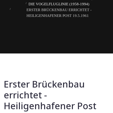
DIE VOGELFLUGLINIE (1958-1994)
ERSTER BRÜCKENBAU ERRICHTET -
HEILIGENHAFENER POST 19.5.1961
Erster Brückenbau
errichtet -
Heiligenhafener Post