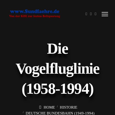
Die
Vogelfluglinie
(1958-1994)
HOME
HISTORIE
DEUTSCHE BUNDESBAHN (1949-1994)