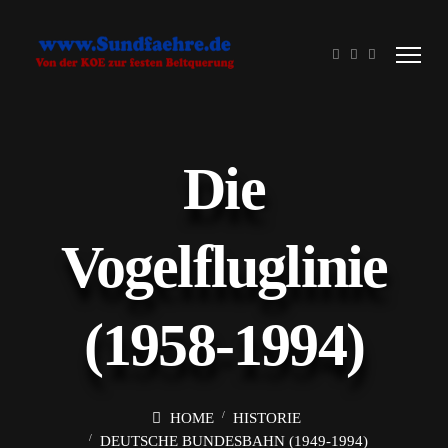
Die
Vogelfluglinie
(1958-1994)
HOME
HISTORIE
DEUTSCHE BUNDESBAHN (1949-1994)