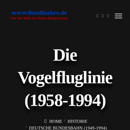
Die
Vogelfluglinie
(1958-1994)
HOME
HISTORIE
DEUTSCHE BUNDESBAHN (1949-1994)