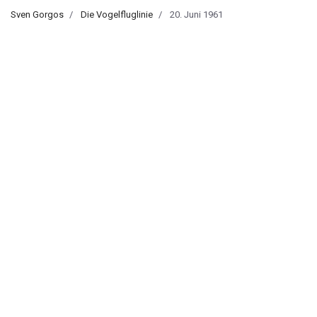
Sven Gorgos
Die Vogelfluglinie
20. Juni 1961