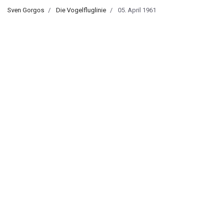
Sven Gorgos
Die Vogelfluglinie
05. April 1961