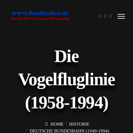
Die
Vogelfluglinie
(1958-1994)
HOME
HISTORIE
DEUTSCHE BUNDESBAHN (1949-1994)