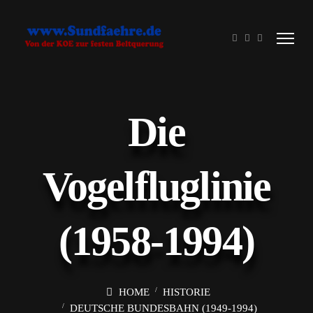
Die
Vogelfluglinie
(1958-1994)
HOME
HISTORIE
DEUTSCHE BUNDESBAHN (1949-1994)