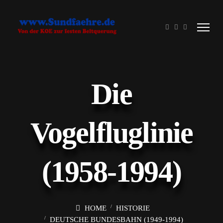
Die
Vogelfluglinie
(1958-1994)
HOME
HISTORIE
DEUTSCHE BUNDESBAHN (1949-1994)