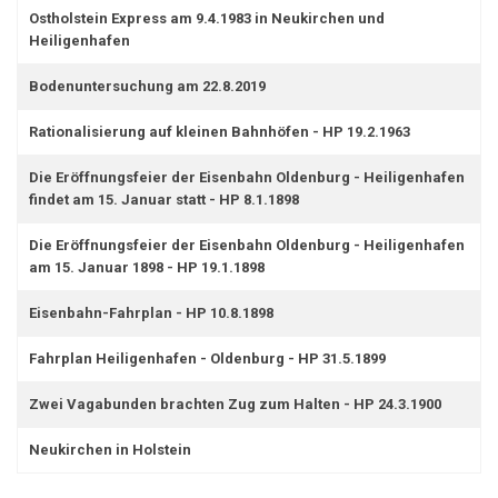
Ostholstein Express am 9.4.1983 in Neukirchen und
Heiligenhafen
Bodenuntersuchung am 22.8.2019
Rationalisierung auf kleinen Bahnhöfen - HP 19.2.1963
Die Eröffnungsfeier der Eisenbahn Oldenburg - Heiligenhafen
findet am 15. Januar statt - HP 8.1.1898
Die Eröffnungsfeier der Eisenbahn Oldenburg - Heiligenhafen
am 15. Januar 1898 - HP 19.1.1898
Eisenbahn-Fahrplan - HP 10.8.1898
Fahrplan Heiligenhafen - Oldenburg - HP 31.5.1899
Zwei Vagabunden brachten Zug zum Halten - HP 24.3.1900
Neukirchen in Holstein