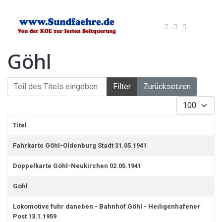
Göhl
Teil des Titels eingeben
Filter
Zurücksetzen
Anzeige #
Titel
Fahrkarte Göhl-Oldenburg Stadt 31.05.1941
Doppelkarte Göhl-Neukirchen 02.05.1941
Göhl
Lokomotive fuhr daneben - Bahnhof Göhl - Heiligenhafener
Post 13.1.1959