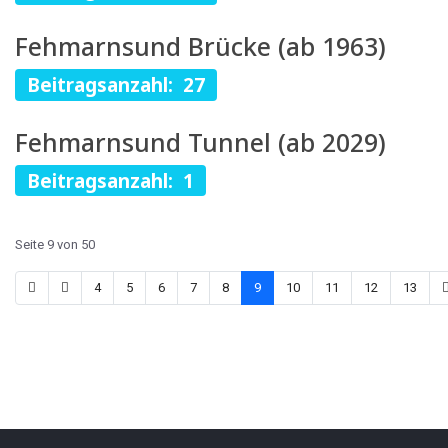
Fehmarnsund Brücke (ab 1963)
Beitragsanzahl: 27
Fehmarnsund Tunnel (ab 2029)
Beitragsanzahl: 1
Seite 9 von 50
4
5
6
7
8
9
10
11
12
13