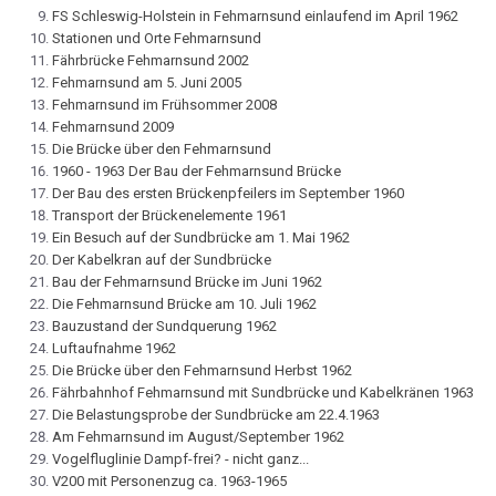
FS Schleswig-Holstein in Fehmarnsund einlaufend im April 1962
Stationen und Orte Fehmarnsund
Fährbrücke Fehmarnsund 2002
Fehmarnsund am 5. Juni 2005
Fehmarnsund im Frühsommer 2008
Fehmarnsund 2009
Die Brücke über den Fehmarnsund
1960 - 1963 Der Bau der Fehmarnsund Brücke
Der Bau des ersten Brückenpfeilers im September 1960
Transport der Brückenelemente 1961
Ein Besuch auf der Sundbrücke am 1. Mai 1962
Der Kabelkran auf der Sundbrücke
Bau der Fehmarnsund Brücke im Juni 1962
Die Fehmarnsund Brücke am 10. Juli 1962
Bauzustand der Sundquerung 1962
Luftaufnahme 1962
Die Brücke über den Fehmarnsund Herbst 1962
Fährbahnhof Fehmarnsund mit Sundbrücke und Kabelkränen 1963
Die Belastungsprobe der Sundbrücke am 22.4.1963
Am Fehmarnsund im August/September 1962
Vogelfluglinie Dampf-frei? - nicht ganz...
V200 mit Personenzug ca. 1963-1965