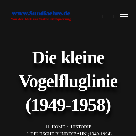
Die kleine
Vogelfluglinie
(1949-1958)
HOME
HISTORIE
DEUTSCHE BUNDESBAHN (1949-1994)