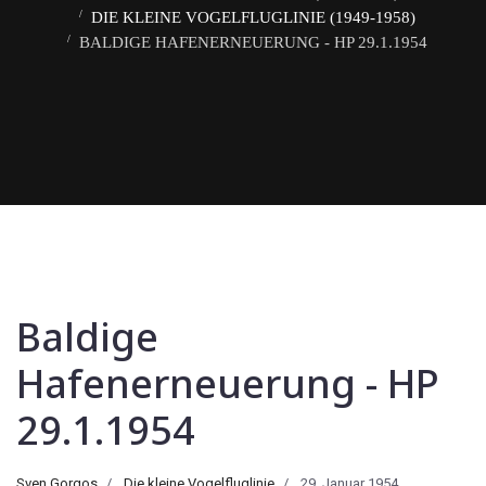
DIE KLEINE VOGELFLUGLINIE (1949-1958)
BALDIGE HAFENERNEUERUNG - HP 29.1.1954
Baldige
Hafenerneuerung - HP
29.1.1954
Sven Gorgos
Die kleine Vogelfluglinie
29. Januar 1954