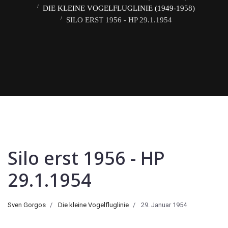
DIE KLEINE VOGELFLUGLINIE (1949-1958)
SILO ERST 1956 - HP 29.1.1954
Silo erst 1956 - HP
29.1.1954
Sven Gorgos
Die kleine Vogelfluglinie
29. Januar 1954