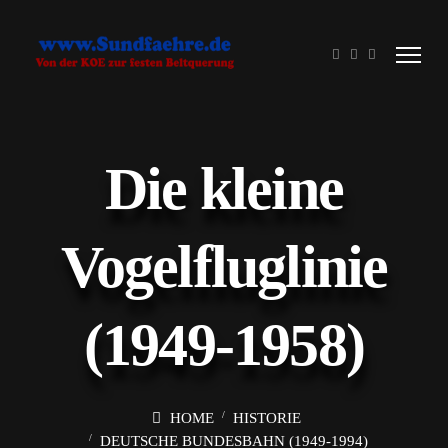
Die kleine
Vogelfluglinie
(1949-1958)
HOME
HISTORIE
DEUTSCHE BUNDESBAHN (1949-1994)