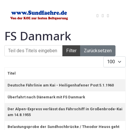
FS Danmark
Teil des Titels eingeben
Filter
Zurücksetzen
Anzeige #
Titel
Deutsche Fährlinie am Kai - Heiligenhafener Post 5.1.1960
Überfahrt nach Dänemark mit FS Danmark
Der Alpen-Express verlässt das Fährschiff in Großenbrode-Kai
am 14.8.1955
Belastungsprobe der Sundhochbrücke / Theodor Heuss geht