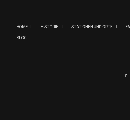
HOME
HISTORIE
STATIONEN UND ORTE
F
BLOG