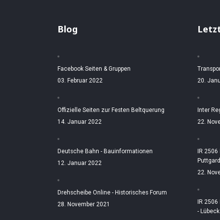
Blog
Letz
Facebook Seiten & Gruppen
Transpo
03. Februar 2022
20. Jan
Offizielle Seiten zur Festen Beltquerung
Inter Re
14. Januar 2022
22. Nov
Deutsche Bahn - Bauinformationen
IR 2506
Puttgar
12. Januar 2022
22. Nov
Drehscheibe Online - Historisches Forum
IR 2506
28. November 2021
- Lübeck