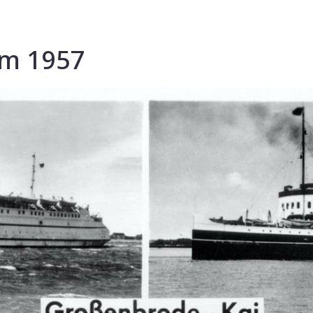
um 1957