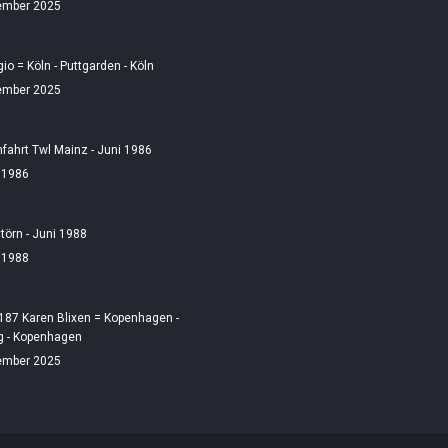
ember 2025
gio = Köln - Puttgarden - Köln
ember 2025
fahrt Twl Mainz - Juni 1986
i 1986
örn - Juni 1988
i 1988
187 Karen Blixen = Kopenhagen -
 - Kopenhagen
ember 2025