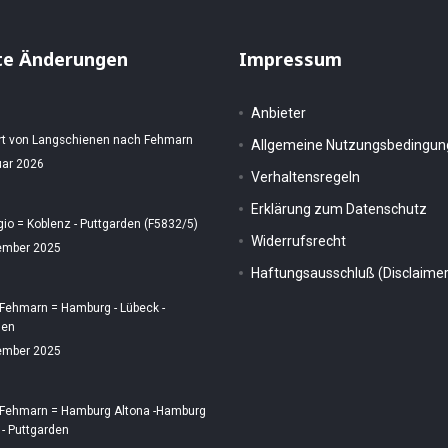
te Änderungen
Impressum
Anbieter
rt von Langschienen nach Fehmarn
Allgemeine Nutzungsbedingu
uar 2026
Verhaltensregeln
Erklärung zum Datenschutz
gio = Koblenz - Puttgarden (F5832/5)
Widerrufsrecht
ember 2025
Haftungsausschluß (Disclaimer
 Fehmarn = Hamburg - Lübeck -
den
ember 2025
 Fehmarn = Hamburg Altona -Hamburg
 - Puttgarden