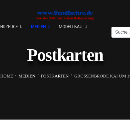
AHRZEUGE
MEDIEN
MODELLBAU
Suchen
Postkarten
HOME
MEDIEN
POSTKARTEN
GROSSENBRODE KAI UM 19