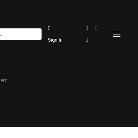
Sign In
57