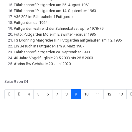
Fährbahnhof Puttgarden am 25. August 1963
Fährbahnhof Puttgarden am 14. September 1963
V36 202 im Fährbahnhof Puttgarden
Puttgarden ca. 1964
Puttgarden während der Schneekatastrophe 1978/79
Foto: Puttgarden Mole im Eiswinter Februar 1985
FS Dronning Margrethe II in Puttgarden aufgelaufen am 1.2.1986
Ein Besuch in Puttgarden am 9. März 1987
Fährbahnhof Puttgarden ca. September 1993
40 Jahre Vogelfluglinie 23.5.2003 bis 25.5.2003
Abriss Bw Gebäude 20. Juni 2020
Seite 9 von 34
4
5
6
7
8
9
10
11
12
13