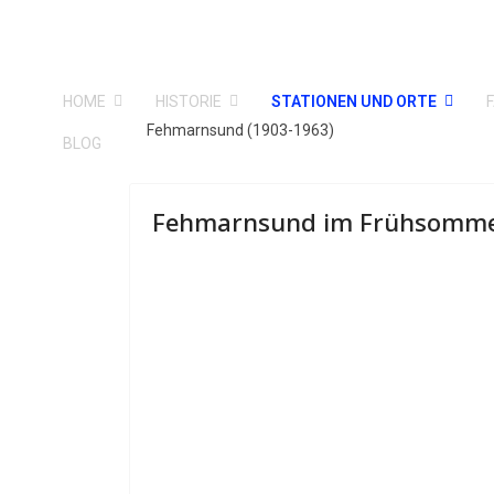
HOME
HISTORIE
STATIONEN UND ORTE
Fehmarnsund (1903-1963)
BLOG
Fehmarnsund im Frühsomme