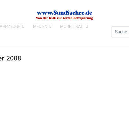
FAHRZEUGE
MEDIEN
MODELLBAU
Suchen
r 2008