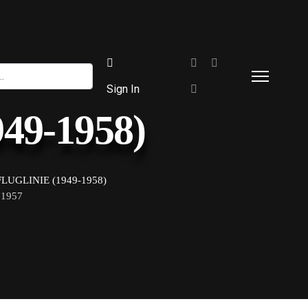
Sign In
949-1958)
LUGLINIE (1949-1958)
.1957