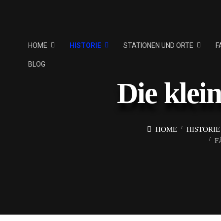
HOME
HISTORIE
STATIONEN UND ORTE
F
BLOG
Die klei
HOME
HISTORIE
F