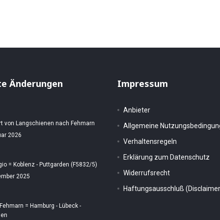
te Änderungen
Impressum
Anbieter
rt von Langschienen nach Fehmarn
Allgemeine Nutzungsbedingu
uar 2026
Verhaltensregeln
Erklärung zum Datenschutz
gio = Koblenz - Puttgarden (F5832/5)
Widerrufsrecht
ember 2025
Haftungsausschluß (Disclaimer
 Fehmarn = Hamburg - Lübeck -
den