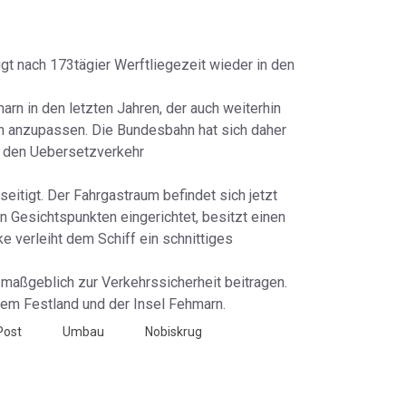
gt nach 173tägier Werftliegezeit wieder in den
n in den letzten Jahren, der auch weiterhin
n anzupassen. Die Bundesbahn hat sich daher
r den Uebersetzverkehr
itigt. Der Fahrgastraum befindet sich jetzt
n Gesichtspunkten eingerichtet, besitzt einen
 verleiht dem Schiff ein schnittiges
maßgeblich zur Verkehrssicherheit beitragen.
em Festland und der Insel Fehmarn.
Post
Umbau
Nobiskrug