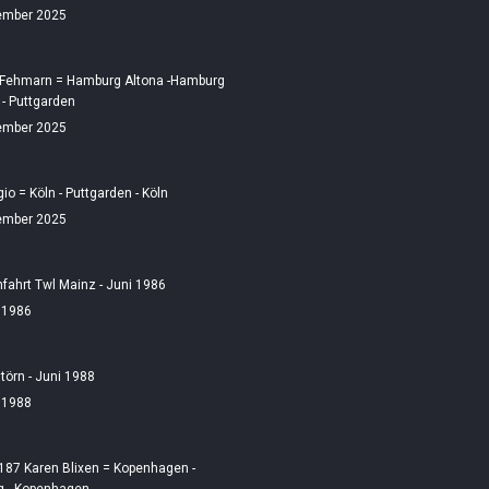
ember 2025
 Fehmarn = Hamburg Altona -Hamburg
 - Puttgarden
ember 2025
gio = Köln - Puttgarden - Köln
ember 2025
fahrt Twl Mainz - Juni 1986
i 1986
örn - Juni 1988
i 1988
187 Karen Blixen = Kopenhagen -