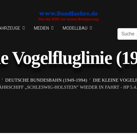
AHRZEUGE
MEDIEN
MODELLBAU
Suchen
ne Vogelfluglinie (1
DEUTSCHE BUNDESBAHN (1949-1994)
DIE KLEINE VOGELF
ÄHRSCHIFF „SCHLESWIG-HOLSTEIN" WIEDER IN FAHRT - HP 5.4