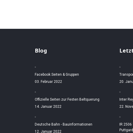
Blog
Letz
Facebook Seiten & Gruppen
Transpo
03. Februar 2022
20. Jan
Offizielle Seiten zur Festen Beltquerung
Inter Re
14. Januar 2022
22. Nov
Deutsche Bahn - Bauinformationen
IR 2506
Puttgar
12. Januar 2022