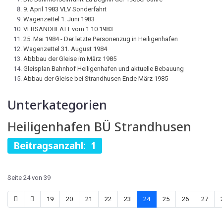
9. April 1983 VLV Sonderfahrt
Wagenzettel 1. Juni 1983
VERSANDBLATT vom 1.10.1983
25. Mai 1984 - Der letzte Personenzug in Heiligenhafen
Wagenzettel 31. August 1984
Abbbau der Gleise im März 1985
Gleisplan Bahnhof Heiligenhafen und aktuelle Bebauung
Abbau der Gleise bei Strandhusen Ende März 1985
Unterkategorien
Heiligenhafen BÜ Strandhusen
Beitragsanzahl: 1
Seite 24 von 39
19
20
21
22
23
24
25
26
27