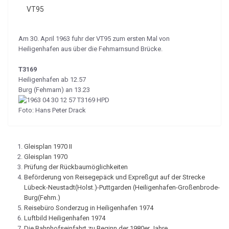
VT95
Am 30. April 1963 fuhr der VT95 zum ersten Mal von
Heiligenhafen aus über die Fehmarnsund Brücke.
T3169
Heiligenhafen ab 12.57
Burg (Fehmarn) an 13.23
Foto: Hans Peter Drack
Gleisplan 1970 II
Gleisplan 1970
Prüfung der Rückbaumöglichkeiten
Beförderung von Reisegepäck und Expreßgut auf der Strecke
Lübeck-Neustadt(Holst.)-Puttgarden (Heiligenhafen-Großenbrode-
Burg(Fehm.)
Reisebüro Sonderzug in Heiligenhafen 1974
Luftbild Heiligenhafen 1974
Die Bahnhofseinfahrt zu Beginn der 1980er Jahre