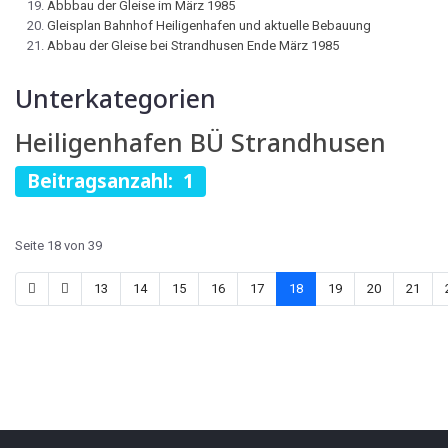
Abbbau der Gleise im März 1985
Gleisplan Bahnhof Heiligenhafen und aktuelle Bebauung
Abbau der Gleise bei Strandhusen Ende März 1985
Unterkategorien
Heiligenhafen BÜ Strandhusen
Beitragsanzahl: 1
Seite 18 von 39
13
14
15
16
17
18
19
20
21