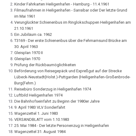
Kinder Fahrkarten Heiligenhafen - Hamburg - 11.4.1961
Filmaufnahmen in Heiligenhafen - Sansibar oder Der letzte Grund
im Mai 1961
Verunglückter Schienenbus im Ringlokschuppen Heiligenhafen am
21.10.1961
Ein Jubiläum ca. 1962
T3169 - Der erste Schienenbus über die Fehmarnsund Brücke am
30. April 1963
Gleisplan 1970 II
Gleisplan 1970
Prüfung der Rückbaumöglichkeiten
Beförderung von Reisegepäck und Expreßgut auf der Strecke
Lübeck-Neustadt(Holst.)-Puttgarden (Heiligenhafen-Großenbrode-
Burg(Fehm.)
Reisebüro Sonderzug in Heiligenhafen 1974
Luftbild Heiligenhafen 1974
Die Bahnhofseinfahrt zu Beginn der 1980er Jahre
9. April 1983 VLV Sonderfahrt
Wagenzettel 1. Juni 1983
VERSANDBLATT vom 1.10.1983
25. Mai 1984 - Der letzte Personenzug in Heiligenhafen
Wagenzettel 31. August 1984