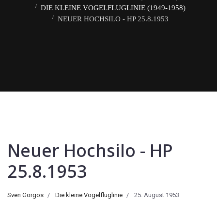
DIE KLEINE VOGELFLUGLINIE (1949-1958)
NEUER HOCHSILO - HP 25.8.1953
Neuer Hochsilo - HP
25.8.1953
Sven Gorgos
Die kleine Vogelfluglinie
25. August 1953