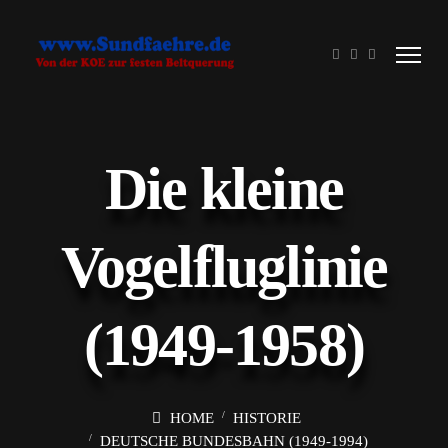
Die kleine
Vogelfluglinie
(1949-1958)
HOME
HISTORIE
DEUTSCHE BUNDESBAHN (1949-1994)