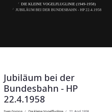
DIE KLEINE VOGELFLUGLINIE (1949-1958)
JUBILÄUM BEI DER BUNDESBAHN - HP 22.4.1958
Jubiläum bei der
Bundesbahn - HP
22.4.1958
Sven Gorgos
Die kleine Vogelfluglinie
22. April 1958