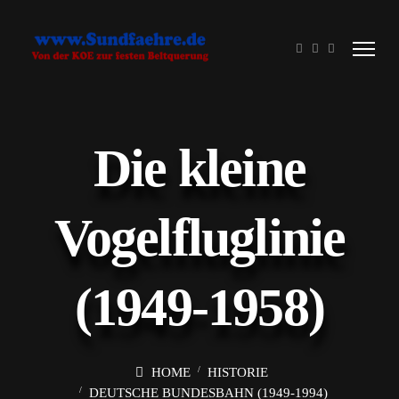
Die kleine
Vogelfluglinie
(1949-1958)
HOME
HISTORIE
DEUTSCHE BUNDESBAHN (1949-1994)