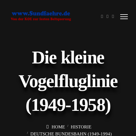
Die kleine
Vogelfluglinie
(1949-1958)
HOME
HISTORIE
DEUTSCHE BUNDESBAHN (1949-1994)