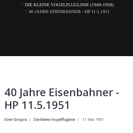
DIE KLEINE VOGELFLUGLINIE (1949-1958)
40 JAHRE EISENBAHNER - HP 11.5.1951
40 Jahre Eisenbahner -
HP 11.5.1951
Sven Gorgos
Die kleine Vogelfluglinie
11. Mai 1951