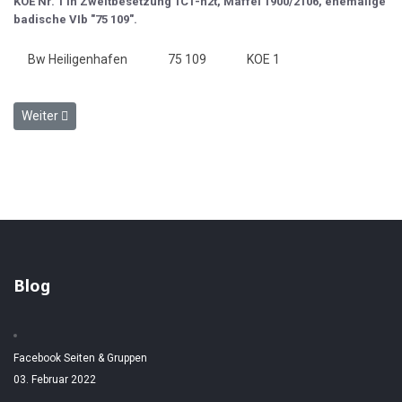
KOE Nr. 1 in Zweitbesetzung 1C1-n2t, Maffei 1900/2106, ehemalige
badische VIb "75 109".
Bw Heiligenhafen
75 109
KOE 1
Nächster Beitrag: KOE 11
Weiter
Blog
Facebook Seiten & Gruppen
03. Februar 2022