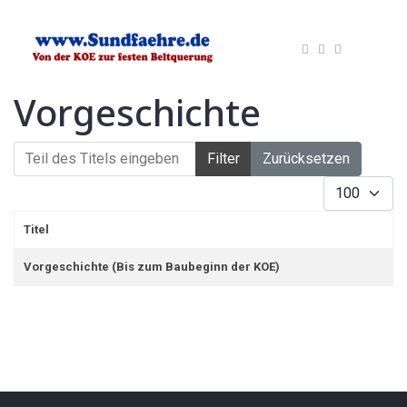
Vorgeschichte
Teil des Titels eingeben
Filter
Zurücksetzen
Anzeige #
Titel
Vorgeschichte (Bis zum Baubeginn der KOE)