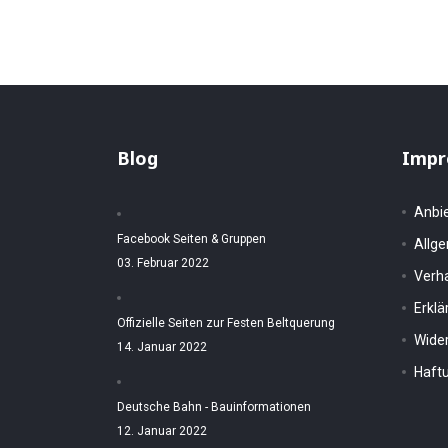
Blog
Impr
Anbi
Facebook Seiten & Gruppen
Allg
03. Februar 2022
Verh
Erkl
Offizielle Seiten zur Festen Beltquerung
Wider
14. Januar 2022
Haftu
Deutsche Bahn - Bauinformationen
12. Januar 2022