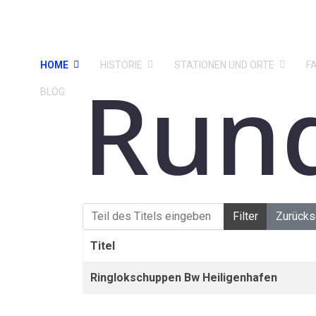
HOME
HISTORIE
STATIONEN UND ORTE
F
Run
BLOG
Teil des Titels eingeben
Filter
Zurücks
Titel
Ringlokschuppen Bw Heiligenhafen