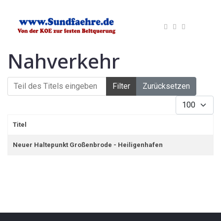
Nahverkehr
Teil des Titels eingeben
Filter
Zurücksetzen
Anzeige #
Titel
Neuer Haltepunkt Großenbrode - Heiligenhafen