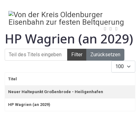
HP Wagrien (an 2029)
Teil des Titels eingeben
Filter
Zurücksetzen
Anzeige #
Titel
Neuer Haltepunkt Großenbrode - Heiligenhafen
HP Wagrien (an 2029)